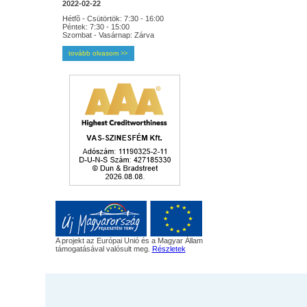
2022-02-22
Hétfõ - Csütörtök: 7:30 - 16:00
Péntek: 7:30 - 15:00
Szombat - Vasárnap: Zárva
tovább olvasom
>>
A projekt az Európai Unió és a Magyar Állam
támogatásával valósult meg.
Részletek