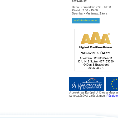
2022-02-22
Hétfõ - Csütörtök: 7:30 - 16:00
Péntek: 7:30 - 15:00
Szombat - Vasárnap: Zárva
tovább olvasom
>>
A projekt az Európai Unió és a Magyar
támogatásával valósult meg.
Részlete