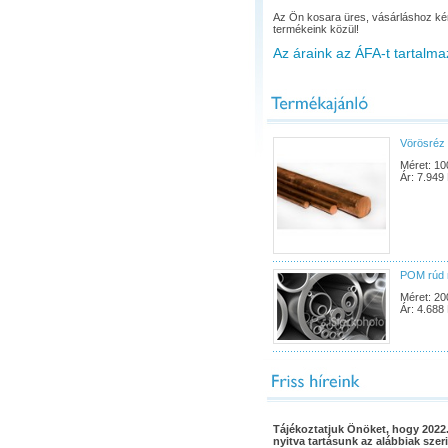
Az Ön kosara üres, vásárláshoz ké
termékeink közül!
Az áraink az ÁFA-t tartalma
Vörösréz 
Méret: 10
Ár: 7.949 
POM rúd 
Méret: 20
Ár: 4.688 
Tájékoztatjuk Önöket, hogy 2022.
nyitva tartásunk az alábbiak szeri