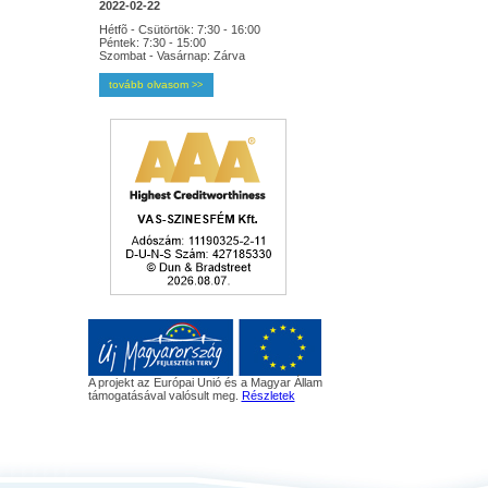
2022-02-22
Hétfõ - Csütörtök: 7:30 - 16:00
Péntek: 7:30 - 15:00
Szombat - Vasárnap: Zárva
tovább olvasom
>>
A projekt az Európai Unió és a Magyar Állam
támogatásával valósult meg.
Részletek