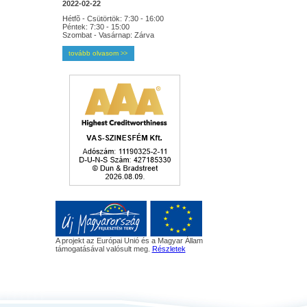
2022-02-22
Hétfõ - Csütörtök: 7:30 - 16:00
Péntek: 7:30 - 15:00
Szombat - Vasárnap: Zárva
tovább olvasom
>>
A projekt az Európai Unió és a Magyar Állam
támogatásával valósult meg.
Részletek