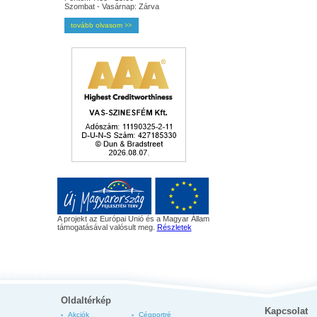
Szombat - Vasárnap: Zárva
tovább olvasom
>>
A projekt az Európai Unió és a Magyar Állam
támogatásával valósult meg.
Részletek
Oldaltérkép
Kapcsolat
Akciók
Cégportré