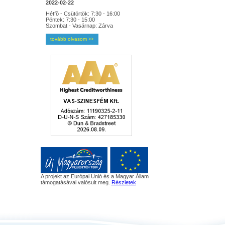
2022-02-22
Hétfõ - Csütörtök: 7:30 - 16:00
Péntek: 7:30 - 15:00
Szombat - Vasárnap: Zárva
tovább olvasom
>>
A projekt az Európai Unió és a Magyar Állam
támogatásával valósult meg.
Részletek