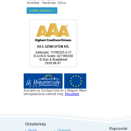
Szombat - Vasárnap: Zárva
tovább olvasom
>>
A projekt az Európai Unió és a Magyar Állam
támogatásával valósult meg.
Részletek
Oldaltérkép
Kapcsolat
Akciók
Cégportré