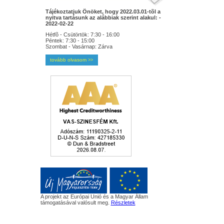
Tájékoztatjuk Önöket, hogy 2022.03.01-tõl a
nyitva tartásunk az alábbiak szerint alakul: -
2022-02-22
Hétfõ - Csütörtök: 7:30 - 16:00
Péntek: 7:30 - 15:00
Szombat - Vasárnap: Zárva
tovább olvasom
>>
A projekt az Európai Unió és a Magyar Állam
támogatásával valósult meg.
Részletek