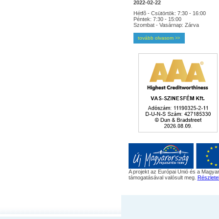
2022-02-22
Hétfõ - Csütörtök: 7:30 - 16:00
Péntek: 7:30 - 15:00
Szombat - Vasárnap: Zárva
tovább olvasom
>>
A projekt az Európai Unió és a Magyar
támogatásával valósult meg.
Részlete