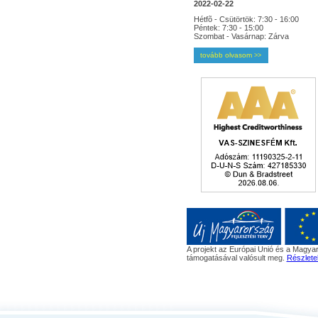
2022-02-22
Hétfõ - Csütörtök: 7:30 - 16:00
Péntek: 7:30 - 15:00
Szombat - Vasárnap: Zárva
tovább olvasom
>>
A projekt az Európai Unió és a Magyar
támogatásával valósult meg.
Részlete