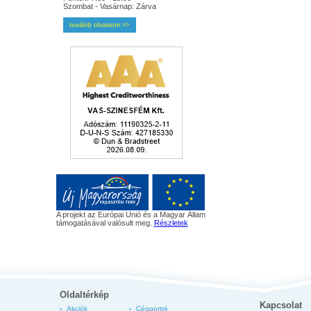
Szombat - Vasárnap: Zárva
tovább olvasom
>>
A projekt az Európai Unió és a Magyar Állam
támogatásával valósult meg.
Részletek
Oldaltérkép
Kapcsolat
Akciók
Cégportré