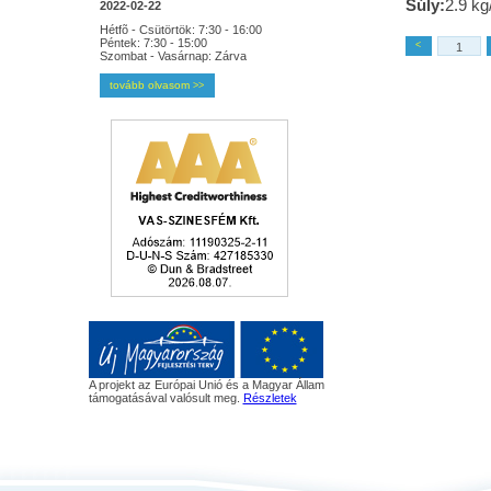
Súly:
2.9 kg
2022-02-22
Hétfõ - Csütörtök: 7:30 - 16:00
Péntek: 7:30 - 15:00
<
Szombat - Vasárnap: Zárva
tovább olvasom
>>
A projekt az Európai Unió és a Magyar Állam
támogatásával valósult meg.
Részletek