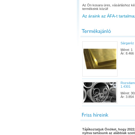
Az Ön kosara üres, vásárláshoz ké
termékeink közül!
Az áraink az ÁFA-t tartalma
Sárgaréz
Méret: 1
Ár: 8.466 
Rozsdame
1.4301
Méret: 30
Ár: 3.854 
Tájékoztatjuk Önöket, hogy 2022.
nyitva tartásunk az alábbiak szeri