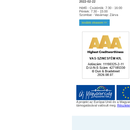
2022-02-22
Hétfõ - Csütörtök: 7:30 - 16:00
Péntek: 7:30 - 15:00
Szombat - Vasárnap: Zárva
tovább olvasom
>>
A projekt az Európai Unió és a Magyar
támogatásával valósult meg.
Részlete