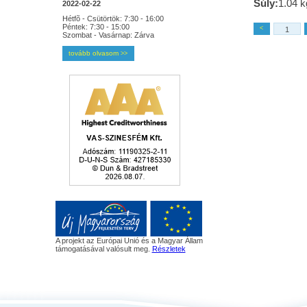
Súly:
1.04 k
2022-02-22
Hétfõ - Csütörtök: 7:30 - 16:00
Péntek: 7:30 - 15:00
<
Szombat - Vasárnap: Zárva
tovább olvasom
>>
A projekt az Európai Unió és a Magyar Állam
támogatásával valósult meg.
Részletek