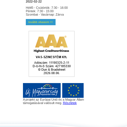
2022-02-22
Hétfõ - Csütörtök: 7:30 - 16:00
Péntek: 7:30 - 15:00
Szombat - Vasárnap: Zárva
tovább olvasom
>>
A projekt az Európai Unió és a Magyar Állam
támogatásával valósult meg.
Részletek