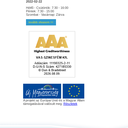
2022-02-22
Hétfõ - Csütörtök: 7:30 - 16:00
Péntek: 7:30 - 15:00
Szombat - Vasárnap: Zárva
tovább olvasom
>>
A projekt az Európai Unió és a Magyar Állam
támogatásával valósult meg.
Részletek