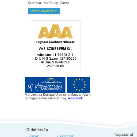
Szombat - Vasárnap: Zárva
tovább olvasom
>>
A projekt az Európai Unió és a Magyar Állam
támogatásával valósult meg.
Részletek
Oldaltérkép
Kapcsolat
Akciók
Cégportré