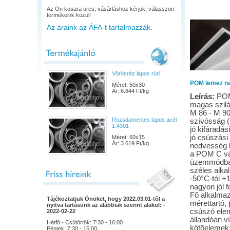
Az Ön kosara üres, vásárláshoz kérjük, válasszon
termékeink közül!
Az áraink az ÁFA-t tartalmazzák.
Vörösréz lapos rúd
POM lemez n
Méret: 50x30
Ár: 6.844 Ft/kg
Leírás:
POM
magas szilá
M 86 - M 9
Rozsdamentes lapos acél
szívósság (
1.4301
jó kifáradás
jó csúszási
Méret: 60x15
Ár: 3.619 Ft/kg
nedvesség 
a POM C vált
üzemmódban
széles alka
-50°C-tól +
nagyon jól 
Fõ alkalmazá
Tájékoztatjuk Önöket, hogy 2022.03.01-tõl a
mérettartó,
nyitva tartásunk az alábbiak szerint alakul: -
csúszó elem
2022-02-22
állandóan v
Hétfõ - Csütörtök: 7:30 - 16:00
kötõelemek;
Péntek: 7:30 - 15:00