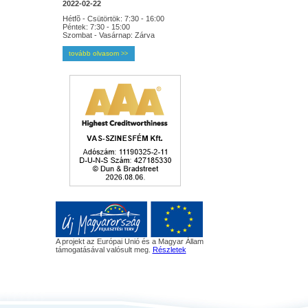
2022-02-22
Hétfõ - Csütörtök: 7:30 - 16:00
Péntek: 7:30 - 15:00
Szombat - Vasárnap: Zárva
tovább olvasom
>>
A projekt az Európai Unió és a Magyar Állam
támogatásával valósult meg.
Részletek