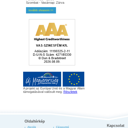
Szombat - Vasárnap: Zárva
tovább olvasom
>>
A projekt az Európai Unió és a Magyar Állam
támogatásával valósult meg.
Részletek
Oldaltérkép
Kapcsolat
Akciók
Cégportré