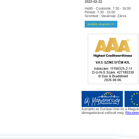
2022-02-22
Hétfõ - Csütörtök: 7:30 - 16:00
Péntek: 7:30 - 15:00
Szombat - Vasárnap: Zárva
tovább olvasom
>>
A projekt az Európai Unió és a Magyar
támogatásával valósult meg.
Részlete