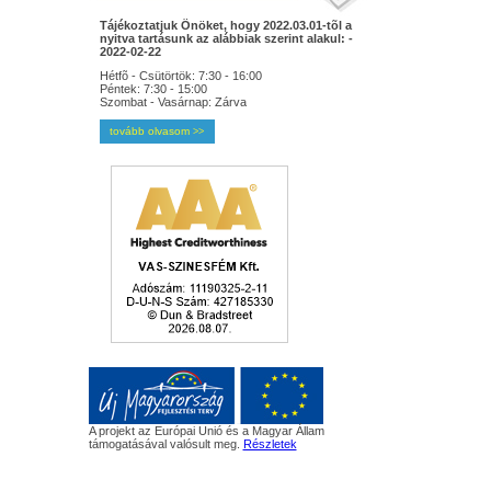
Tájékoztatjuk Önöket, hogy 2022.03.01-tõl a
nyitva tartásunk az alábbiak szerint alakul: -
2022-02-22
Hétfõ - Csütörtök: 7:30 - 16:00
Péntek: 7:30 - 15:00
Szombat - Vasárnap: Zárva
tovább olvasom
>>
A projekt az Európai Unió és a Magyar Állam
támogatásával valósult meg.
Részletek