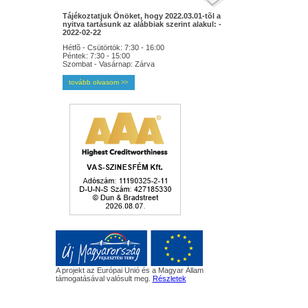
Tájékoztatjuk Önöket, hogy 2022.03.01-tõl a
nyitva tartásunk az alábbiak szerint alakul: -
2022-02-22
Hétfõ - Csütörtök: 7:30 - 16:00
Péntek: 7:30 - 15:00
Szombat - Vasárnap: Zárva
tovább olvasom
>>
A projekt az Európai Unió és a Magyar Állam
támogatásával valósult meg.
Részletek