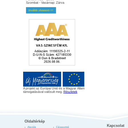
Szombat - Vasárnap: Zárva
tovább olvasom
>>
A projekt az Európai Unió és a Magyar Állam
támogatásával valósult meg.
Részletek
Oldaltérkép
Kapcsolat
Akciók
Cégportré