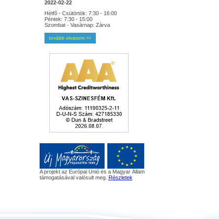
2022-02-22
Hétfõ - Csütörtök: 7:30 - 16:00
Péntek: 7:30 - 15:00
Szombat - Vasárnap: Zárva
tovább olvasom
>>
A projekt az Európai Unió és a Magyar Állam
támogatásával valósult meg.
Részletek