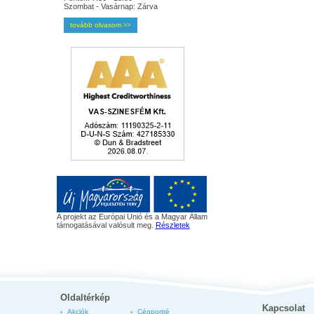
Szombat - Vasárnap: Zárva
tovább olvasom
>>
A projekt az Európai Unió és a Magyar Állam
támogatásával valósult meg.
Részletek
Oldaltérkép
Kapcsolat
Akciók
Cégportré