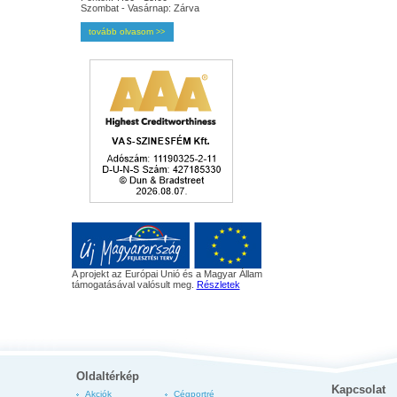
Szombat - Vasárnap: Zárva
tovább olvasom
>>
A projekt az Európai Unió és a Magyar Állam
támogatásával valósult meg.
Részletek
Oldaltérkép
Kapcsolat
Akciók
Cégportré