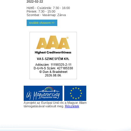
2022-02-22
Hétfõ - Csütörtök: 7:30 - 16:00
Péntek: 7:30 - 15:00
Szombat - Vasárnap: Zárva
tovább olvasom
>>
A projekt az Európai Unió és a Magyar Állam
támogatásával valósult meg.
Részletek