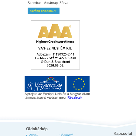
Szombat - Vasárnap: Zárva
tovább olvasom
>>
A projekt az Európai Unió és a Magyar Állam
támogatásával valósult meg.
Részletek
Oldaltérkép
Kapcsolat
Akciók
Cégportré