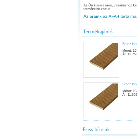
Az Ön kosara üres, vásárláshoz ké
termékeink közül!
Az áraink az ÁFA-t tartalma
Bronz la
Méret: 10
Ár: 12.75
Bronz la
Méret: 10
Ár: 11.803