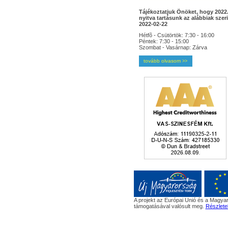
Tájékoztatjuk Önöket, hogy 2022.
nyitva tartásunk az alábbiak szeri
2022-02-22
Hétfõ - Csütörtök: 7:30 - 16:00
Péntek: 7:30 - 15:00
Szombat - Vasárnap: Zárva
tovább olvasom
>>
A projekt az Európai Unió és a Magyar
támogatásával valósult meg.
Részlete