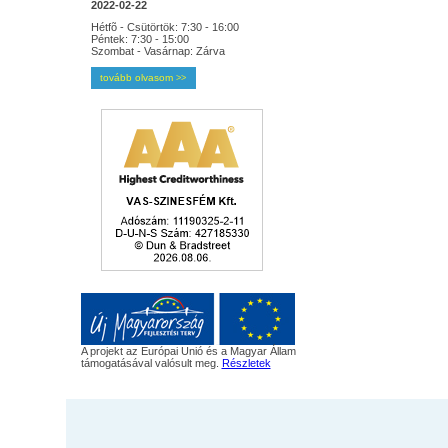
2022-02-22
Hétfõ - Csütörtök: 7:30 - 16:00
Péntek: 7:30 - 15:00
Szombat - Vasárnap: Zárva
tovább olvasom
>>
A projekt az Európai Unió és a Magyar Állam
támogatásával valósult meg.
Részletek