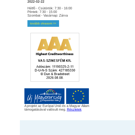
2022-02-22
Hétfõ - Csütörtök: 7:30 - 16:00
Péntek: 7:30 - 15:00
Szombat - Vasárnap: Zárva
tovább olvasom
>>
A projekt az Európai Unió és a Magyar Állam
támogatásával valósult meg.
Részletek