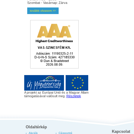
Szombat - Vasárnap: Zárva
tovább olvasom
>>
A projekt az Európai Unió és a Magyar Állam
támogatásával valósult meg.
Részletek
Oldaltérkép
Kapcsolat
Akciók
Cégportré