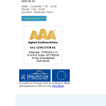
2022-02-22
Hétfõ - Csütörtök: 7:30 - 16:00
Péntek: 7:30 - 15:00
Szombat - Vasárnap: Zárva
tovább olvasom
>>
A projekt az Európai Unió és a Magyar Állam
támogatásával valósult meg.
Részletek