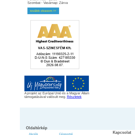
Szombat - Vasárnap: Zárva
tovább olvasom
>>
A projekt az Európai Unió és a Magyar Állam
támogatásával valósult meg.
Részletek
Oldaltérkép
Kapcsolat
Akciók
Cégportré