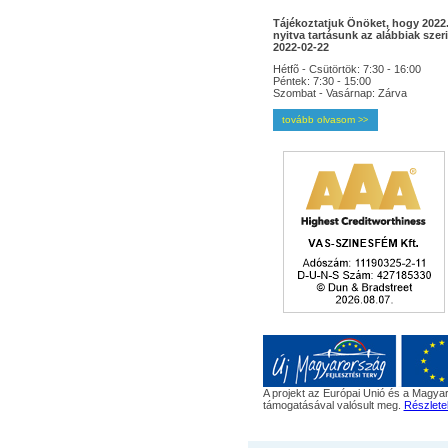
Tájékoztatjuk Önöket, hogy 2022.
nyitva tartásunk az alábbiak szeri
2022-02-22
Hétfõ - Csütörtök: 7:30 - 16:00
Péntek: 7:30 - 15:00
Szombat - Vasárnap: Zárva
tovább olvasom
>>
A projekt az Európai Unió és a Magyar
támogatásával valósult meg.
Részlete