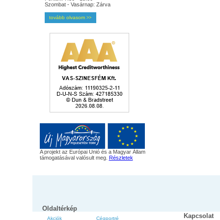
Szombat - Vasárnap: Zárva
tovább olvasom
>>
A projekt az Európai Unió és a Magyar Állam
támogatásával valósult meg.
Részletek
Oldaltérkép
Kapcsolat
Akciók
Cégportré