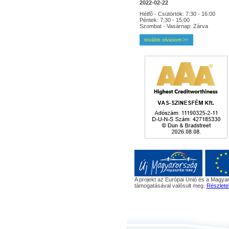
2022-02-22
Hétfõ - Csütörtök: 7:30 - 16:00
Péntek: 7:30 - 15:00
Szombat - Vasárnap: Zárva
tovább olvasom
>>
A projekt az Európai Unió és a Magyar
támogatásával valósult meg.
Részlete