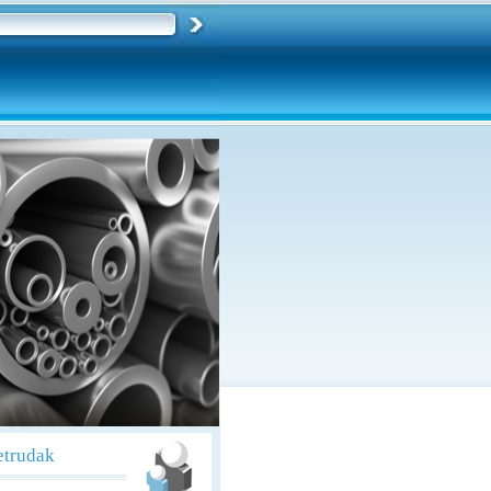
etrudak