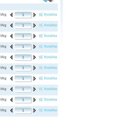
Ft/kg
Kosárba
Ft/kg
Kosárba
Ft/kg
Kosárba
Ft/kg
Kosárba
Ft/kg
Kosárba
Ft/kg
Kosárba
Ft/kg
Kosárba
Ft/kg
Kosárba
Ft/kg
Kosárba
Ft/kg
Kosárba