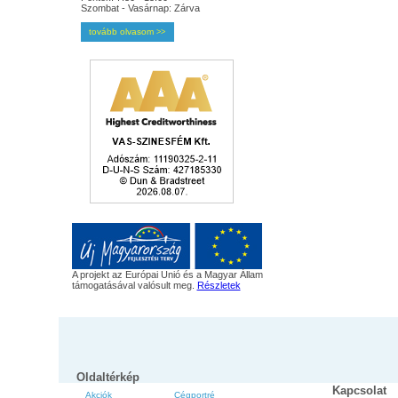
Szombat - Vasárnap: Zárva
tovább olvasom
>>
A projekt az Európai Unió és a Magyar Állam
támogatásával valósult meg.
Részletek
Oldaltérkép
Kapcsolat
Akciók
Cégportré