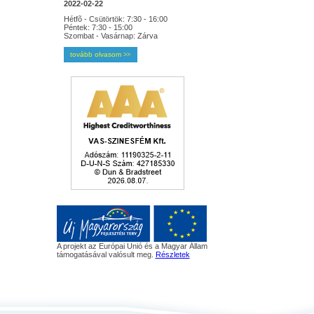
2022-02-22
Hétfõ - Csütörtök: 7:30 - 16:00
Péntek: 7:30 - 15:00
Szombat - Vasárnap: Zárva
tovább olvasom
>>
A projekt az Európai Unió és a Magyar Állam
támogatásával valósult meg.
Részletek