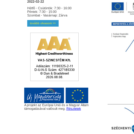
2022-02-22
Hétfõ - Csütörtök: 7:30 - 16:00
Péntek: 7:30 - 15:00
Szombat - Vasárnap: Zárva
tovább olvasom
>>
A projekt az Európai Unió és a Magyar Állam
támogatásával valósult meg.
Részletek