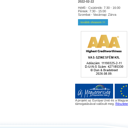
2022-02-22
Hétfõ - Csütörtök: 7:30 - 16:00
Péntek: 7:30 - 15:00
Szombat - Vasárnap: Zárva
tovább olvasom
>>
A projekt az Európai Unió és a Magyar
támogatásával valósult meg.
Részlete