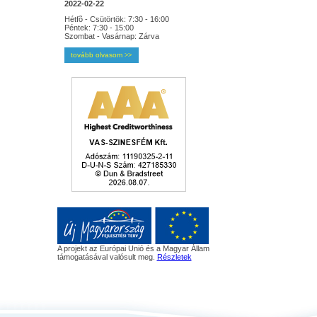
2022-02-22
Hétfõ - Csütörtök: 7:30 - 16:00
Péntek: 7:30 - 15:00
Szombat - Vasárnap: Zárva
tovább olvasom
>>
A projekt az Európai Unió és a Magyar Állam
támogatásával valósult meg.
Részletek