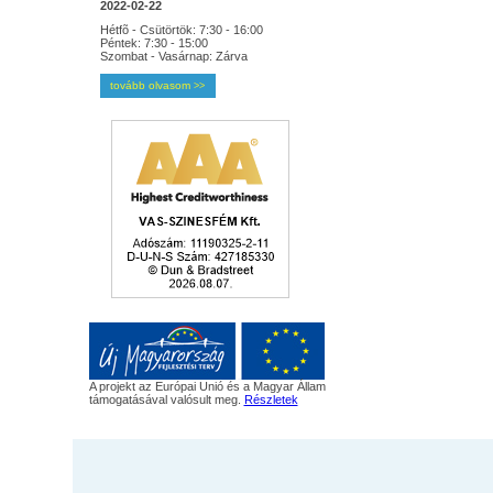
2022-02-22
Hétfõ - Csütörtök: 7:30 - 16:00
Péntek: 7:30 - 15:00
Szombat - Vasárnap: Zárva
tovább olvasom
>>
A projekt az Európai Unió és a Magyar Állam
támogatásával valósult meg.
Részletek