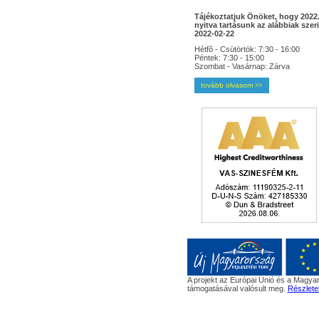
Tájékoztatjuk Önöket, hogy 2022.
nyitva tartásunk az alábbiak szeri
2022-02-22
Hétfõ - Csütörtök: 7:30 - 16:00
Péntek: 7:30 - 15:00
Szombat - Vasárnap: Zárva
tovább olvasom
>>
A projekt az Európai Unió és a Magyar
támogatásával valósult meg.
Részlete