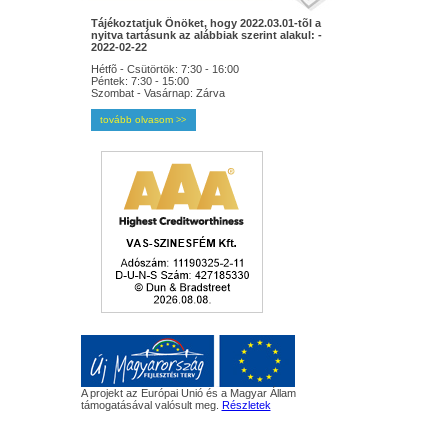
Tájékoztatjuk Önöket, hogy 2022.03.01-tõl a
nyitva tartásunk az alábbiak szerint alakul: -
2022-02-22
Hétfõ - Csütörtök: 7:30 - 16:00
Péntek: 7:30 - 15:00
Szombat - Vasárnap: Zárva
tovább olvasom
>>
A projekt az Európai Unió és a Magyar Állam
támogatásával valósult meg.
Részletek