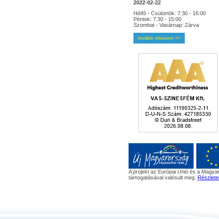
2022-02-22
Hétfõ - Csütörtök: 7:30 - 16:00
Péntek: 7:30 - 15:00
Szombat - Vasárnap: Zárva
tovább olvasom
>>
A projekt az Európai Unió és a Magyar
támogatásával valósult meg.
Részlete