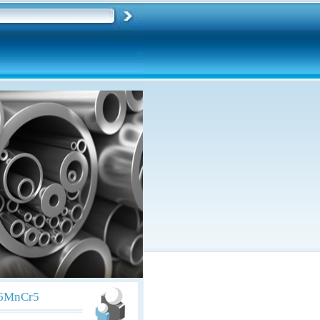
16MnCr5