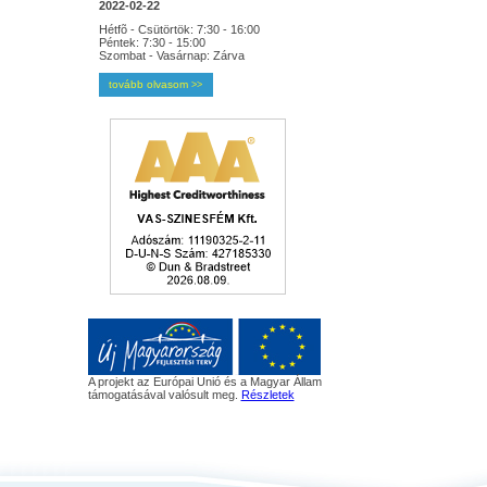
2022-02-22
Hétfõ - Csütörtök: 7:30 - 16:00
Péntek: 7:30 - 15:00
Szombat - Vasárnap: Zárva
tovább olvasom
>>
A projekt az Európai Unió és a Magyar Állam
támogatásával valósult meg.
Részletek