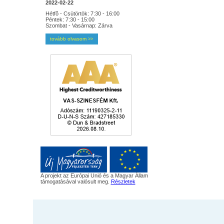
2022-02-22
Hétfõ - Csütörtök: 7:30 - 16:00
Péntek: 7:30 - 15:00
Szombat - Vasárnap: Zárva
tovább olvasom
>>
A projekt az Európai Unió és a Magyar Állam
támogatásával valósult meg.
Részletek