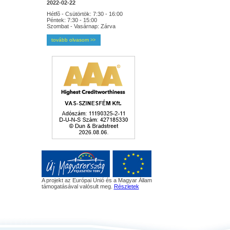
2022-02-22
Hétfõ - Csütörtök: 7:30 - 16:00
Péntek: 7:30 - 15:00
Szombat - Vasárnap: Zárva
tovább olvasom
>>
A projekt az Európai Unió és a Magyar Állam
támogatásával valósult meg.
Részletek